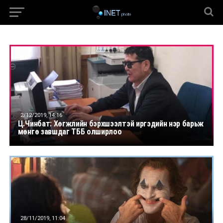
2/12/2019, 14:16
Ц.Чинбат: Хөгжлийн бэрхшээлтэй иргэдийн нэр барьж
мөнгө завшдаг ТББ олширлоо
28/11/2019, 11:04