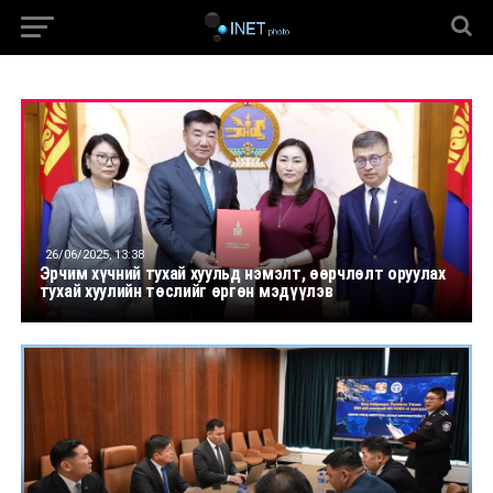
26/06/2025, 13:38
Эрчим хүчний тухай хуульд нэмэлт, өөрчлөлт оруулах
тухай хуулийн төслийг өргөн мэдүүлэв