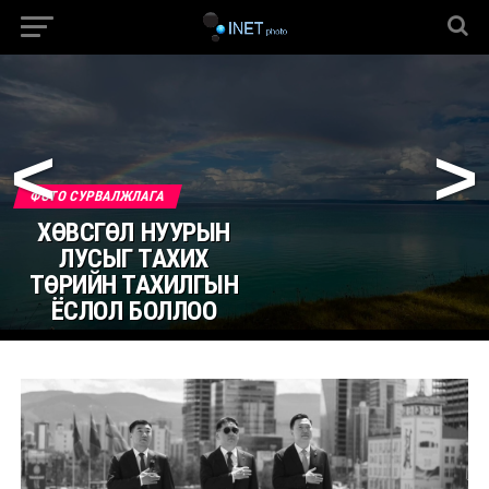
<
>
ФОТО СУРВАЛЖЛАГА
ХӨВСГӨЛ НУУРЫН
ЛУСЫГ ТАХИХ
ТӨРИЙН ТАХИЛГЫН
ЁСЛОЛ БОЛЛОО