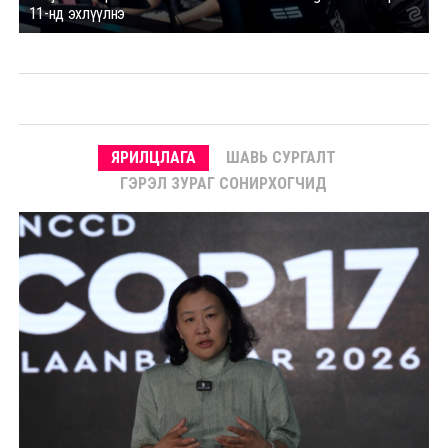
11-нд эхлүүлнэ
ЯРИЛЦЛАГА
ШАВЬ СУРГАЛТ
ГЭРЭЛ ЗУРАГ СОНИРХОГЧИД