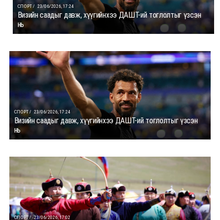
СПОРТ /
23/06/2026, 17:24
Визийн саадыг давж, хүүгийнхээ ДАШТ-ий тоглолтыг үзсэн
нь
СПОРТ /
23/06/2026, 17:24
Визийн саадыг давж, хүүгийнхээ ДАШТ-ий тоглолтыг үзсэн
нь
СПОРТ /
23/06/2026, 17:02