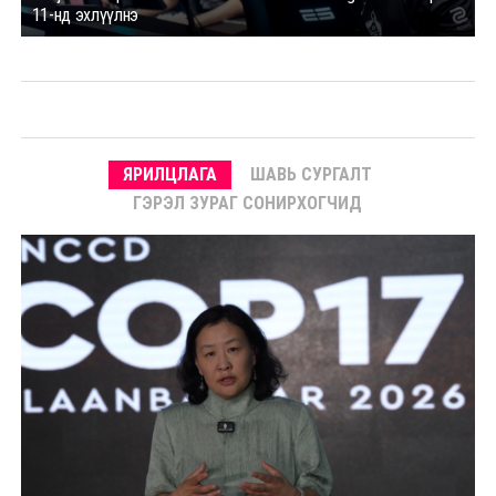
11-нд эхлүүлнэ
ЯРИЛЦЛАГА
ШАВЬ СУРГАЛТ
ГЭРЭЛ ЗУРАГ СОНИРХОГЧИД