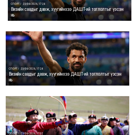
СПОРТ /
23/06/2026, 17:24
Визийн саадыг давж, хүүгийнхээ ДАШТ-ий тоглолтыг үзсэн
нь
СПОРТ /
23/06/2026, 17:24
Визийн саадыг давж, хүүгийнхээ ДАШТ-ий тоглолтыг үзсэн
нь
СПОРТ /
23/06/2026, 17:02