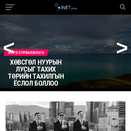
<
>
ФОТО СУРВАЛЖЛАГА
ХӨВСГӨЛ НУУРЫН
ЛУСЫГ ТАХИХ
ТӨРИЙН ТАХИЛГЫН
ЁСЛОЛ БОЛЛОО