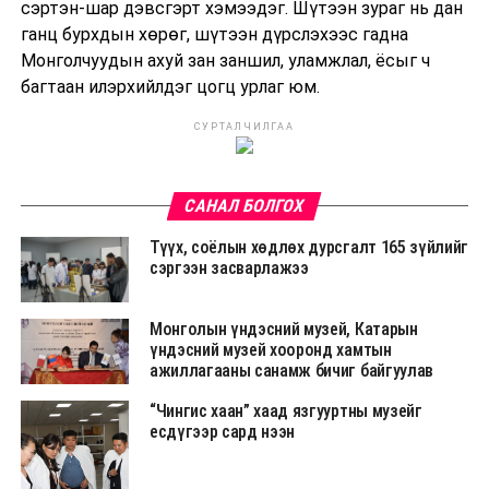
сэртэн-шар дэвсгэрт хэмээдэг. Шүтээн зураг нь дан
ганц бурхдын хөрөг, шүтээн дүрслэхээс гадна
Монголчуудын ахуй зан заншил, уламжлал, ёсыг ч
багтаан илэрхийлдэг цогц урлаг юм.
СУРТАЛЧИЛГАА
САНАЛ БОЛГОХ
Түүх, соёлын хөдлөх дурсгалт 165 зүйлийг
сэргээн засварлажээ
Монголын үндэсний музей, Катарын
үндэсний музей хооронд хамтын
ажиллагааны санамж бичиг байгуулав
“Чингис хаан” хаад язгууртны музейг
есдүгээр сард нээн