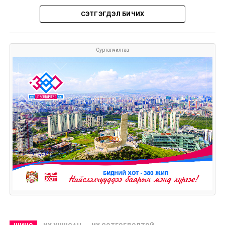
СЭТГЭГДЭЛ БИЧИХ
Сурталчилгаа