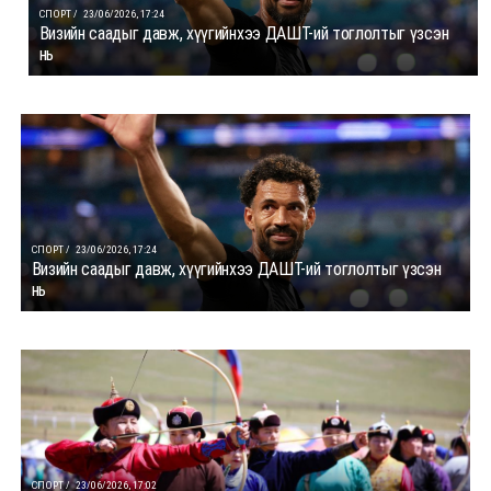
СПОРТ /
23/06/2026, 17:24
Визийн саадыг давж, хүүгийнхээ ДАШТ-ий тоглолтыг үзсэн
нь
СПОРТ /
23/06/2026, 17:24
Визийн саадыг давж, хүүгийнхээ ДАШТ-ий тоглолтыг үзсэн
нь
СПОРТ /
23/06/2026, 17:02