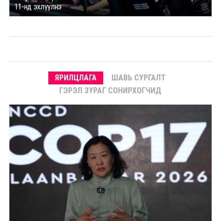
11-нд эхлүүлнэ
ЯРИЛЦЛАГА
ШАВЬ СУРГАЛТ
ГЭРЭЛ ЗУРАГ СОНИРХОГЧИД