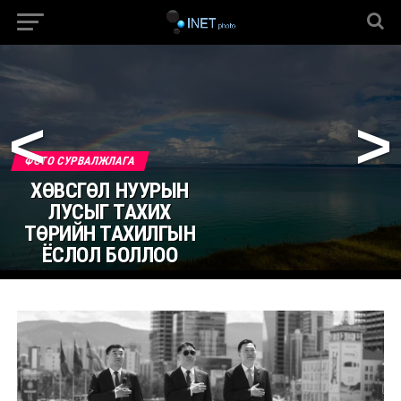
<
>
ФОТО СУРВАЛЖЛАГА
ХӨВСГӨЛ НУУРЫН
ЛУСЫГ ТАХИХ
ТӨРИЙН ТАХИЛГЫН
ЁСЛОЛ БОЛЛОО