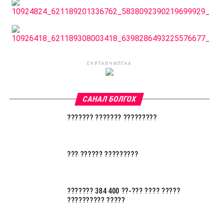
СУРТАЛЧИЛГАА
САНАЛ БОЛГОХ
??????? ??????? ?????????
??? ?????? ?????????
??????? 384 400 ??-??? ???? ?????
?????????? ?????