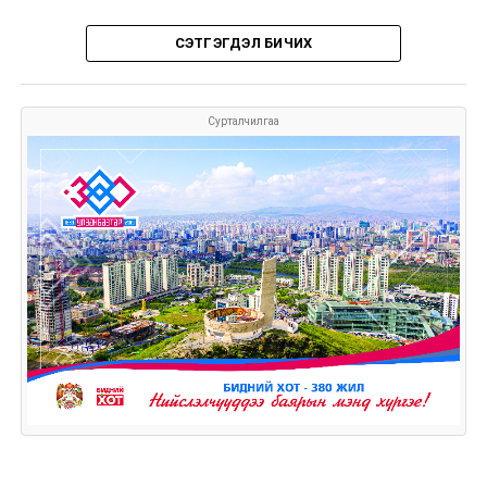
СЭТГЭГДЭЛ БИЧИХ
Сурталчилгаа