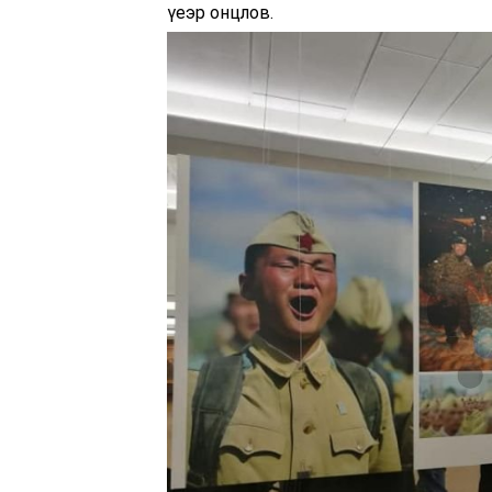
үеэр онцлов.