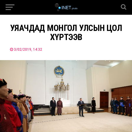
УЯАЧДАД МОНГОЛ УЛСЫН ЦОЛ
ХҮРТЭЭВ
3/02/2019, 14:32