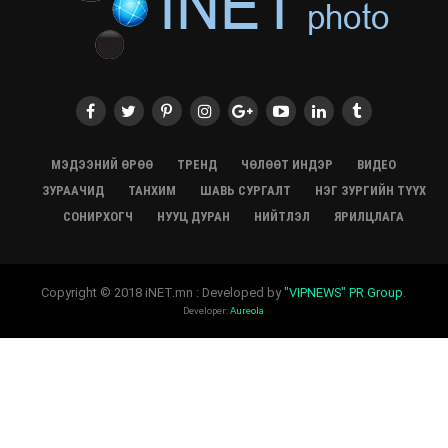
2 өрөө байр олгоно
20/07/2026, 19:22
ХӨВСГӨЛ Нутгийн зөвлөлөөс МУАЖ Д.Цэрэндарьзавт
2 өрөө байр олгоно
20/07/2026, 19:21
Тажикистан Улсын Ерөнхийлөгч төрийн айлчлал
хийхээр хүрэлцэн ирлээ
МЭДЭЭНИЙ ӨРӨӨ
ТРЕНД
ЧӨЛӨӨТ ИНДЭР
ВИДЕО
20/07/2026, 19:19
ЗУРААЧИД
ТАНХИМ
ШАВЬ СУРГАЛТ
НЭГ ЗУРГИЙН ТҮҮХ
Испанийн шигшээ баг ДАШТ-д хоёр дахь удаагаа
СОНИРХОГЧ
НУУЦ ДУРАН
НИЙТЛЭЛ
ЯРИЛЦЛАГА
түрүүллээ
20/07/2026, 16:22
“Монгол бахархал-Адууны соёл” гэрэл зургийн
Copyright © 2018 iNET.mn : Developed by
"VIPNEWS" PR Group
.
үзэсгэлэн нээгдлээ
Developer:
Aureola
20/07/2026, 16:20
Мацумото-Даланзадгад чиглэлийн анхны олон улсын
нислэгээр Японы 80 гаруй жуулчин иржээ
19/07/2026, 13:56
Солонгосын Ерөнхийлөгчөөс бид юутай үлдэв?