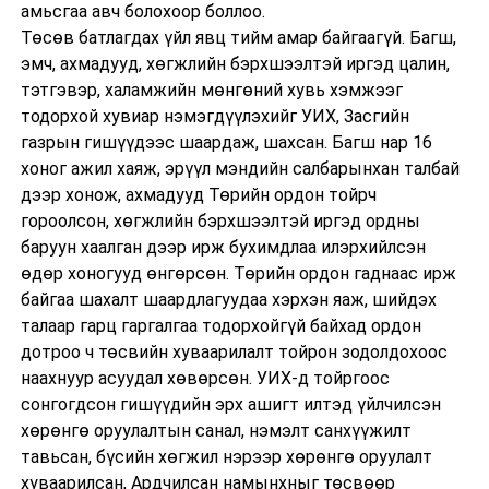
амьсгаа авч болохоор боллоо.
Төсөв батлагдах үйл явц тийм амар байгаагүй. Багш,
эмч, ахмадууд, хөгжлийн бэрхшээлтэй иргэд цалин,
тэтгэвэр, халамжийн мөнгөний хувь хэмжээг
тодорхой хувиар нэмэгдүүлэхийг УИХ, Засгийн
газрын гишүүдээс шаардаж, шахсан. Багш нар 16
хоног ажил хаяж, эрүүл мэндийн салбарынхан талбай
дээр хонож, ахмадууд Төрийн ордон тойрч
гороолсон, хөгжлийн бэрхшээлтэй иргэд ордны
баруун хаалган дээр ирж бухимдлаа илэрхийлсэн
өдөр хоногууд өнгөрсөн. Төрийн ордон гаднаас ирж
байгаа шахалт шаардлагуудаа хэрхэн яаж, шийдэх
талаар гарц гаргалгаа тодорхойгүй байхад ордон
дотроо ч төсвийн хуваарилалт тойрон зодолдохоос
наахнуур асуудал хөвөрсөн. УИХ-д тойргоос
сонгогдсон гишүүдийн эрх ашигт илтэд үйлчилсэн
хөрөнгө оруулалтын санал, нэмэлт санхүүжилт
тавьсан, бүсийн хөгжил нэрээр хөрөнгө оруулалт
хуваарилсан, Ардчилсан намынхныг төсвөөр