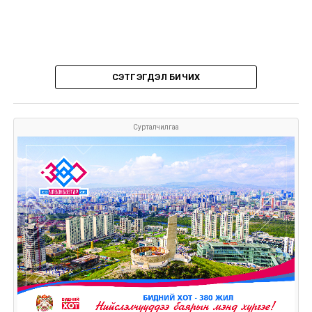
СЭТГЭГДЭЛ БИЧИХ
Сурталчилгаа