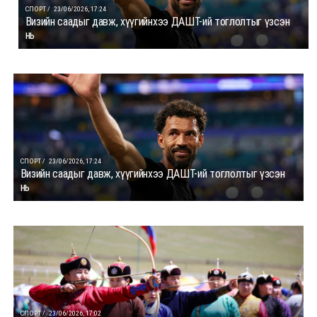
СПОРТ /
23/06/2026, 17:24
Визийн саадыг давж, хүүгийнхээ ДАШТ-ий тоглолтыг үзсэн
нь
СПОРТ /
23/06/2026, 17:24
Визийн саадыг давж, хүүгийнхээ ДАШТ-ий тоглолтыг үзсэн
нь
СПОРТ /
23/06/2026, 17:02