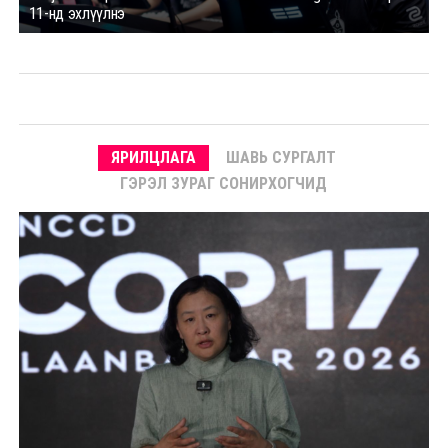
11-нд эхлүүлнэ
ЯРИЛЦЛАГА
ШАВЬ СУРГАЛТ
ГЭРЭЛ ЗУРАГ СОНИРХОГЧИД