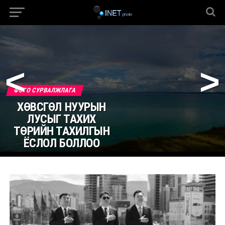
<
>
ФОТО СУРВАЛЖЛАГА
ХӨВСГӨЛ НУУРЫН
ЛУСЫГ ТАХИХ
ТӨРИЙН ТАХИЛГЫН
ЁСЛОЛ БОЛЛОО