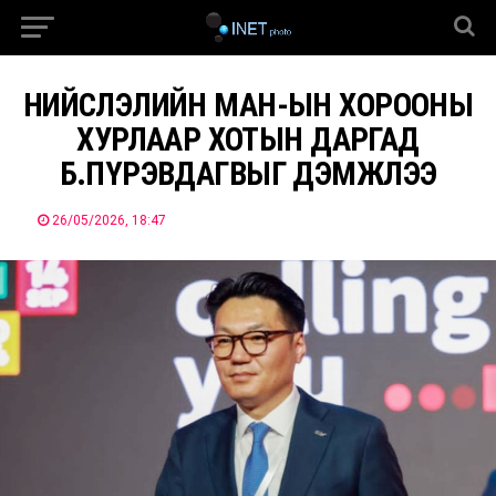
НИЙСЛЭЛИЙН МАН-ЫН ХОРООНЫ
ХУРЛААР ХОТЫН ДАРГАД
Б.ПҮРЭВДАГВЫГ ДЭМЖЛЭЭ
26/05/2026, 18:47