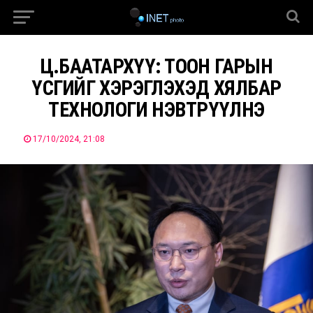
Ц.БААТАРХҮҮ: ТООН ГАРЫН
ҮСГИЙГ ХЭРЭГЛЭХЭД ХЯЛБАР
ТЕХНОЛОГИ НЭВТРҮҮЛНЭ
17/10/2024, 21:08