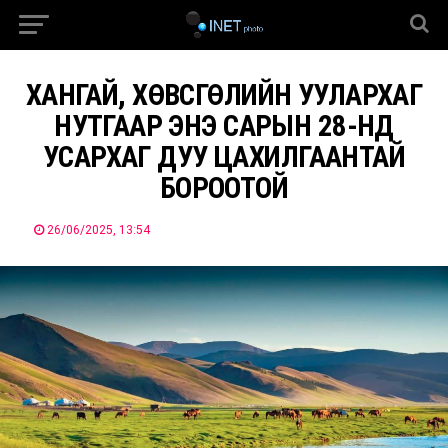
ХАНГАЙ, ХӨВСГӨЛИЙН УУЛАРХАГ
НУТГААР ЭНЭ САРЫН 28-НД
УСАРХАГ ДУУ ЦАХИЛГААНТАЙ
БОРООТОЙ
26/06/2025, 13:54