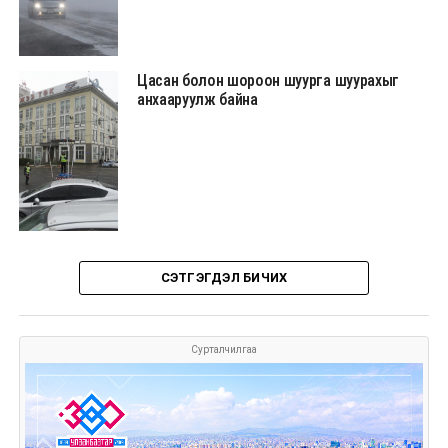
Цасан болон шороон шуурга шуурахыг
анхааруулж байна
СЭТГЭГДЭЛ БИЧИХ
Сурталчилгаа