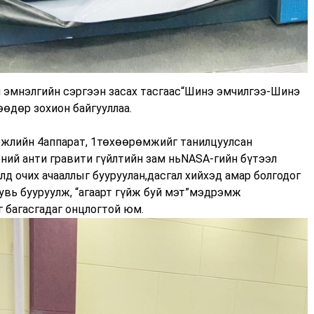
н эмнэлгийн сэргээн засах тасгаас“Шинэ эмчилгээ-Шинэ
өдөр зохион байгууллаа.
эжлийн 4аппарат, 1төхөөрөмжийг танилцуулсан
эний анти гравити гүйлтийн зам ньNASA-гийн бүтээл
лд очих ачааллыг бууруулан,дасгал хийхэд амар болгодог
увь бууруулж, “агаарт гүйж буй мэт”мэдрэмж
 багасгадаг онцлогтой юм.