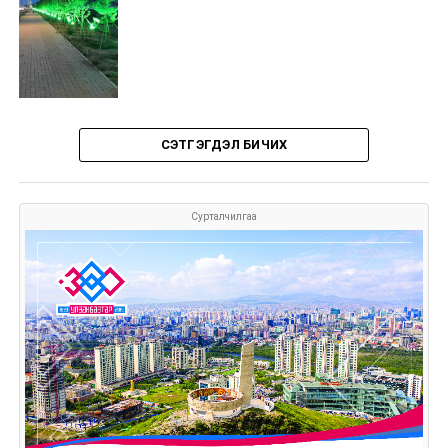
СЭТГЭГДЭЛ БИЧИХ
Сурталчилгаа