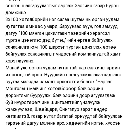
сонгон шалгаруулалтыг зарлаж Засгийн газар бүрэн
дэмжинэ.
3х100 хөтөлбөрийн нэг салаа шугам нь өргөн уудам
нутагтаа өмнөөс умард ,баруунаас зүүн, гол замууд
дагуу “100 мянган цахилгаан тээврийн хэрэгсэл
түргэн цэнэглэх дэд бүтэц”-ийн өртөө байгуулах
санаачилга юм. 100 ширхэг түргэн цэнэглэх өртөө
байгуулах санаачилгыг үндэсний компаниудтай хамт
хэрэгжүүлнэ.
Манай улс өргөн уудам нутагтай, нар салхины арвин
их нөөцтэй орон. Нүүдлийн соёл уламжлалаа хадгалж
суугаа малчдаа нэмэлт орлоготой болгох “Нарлаг
Монголын малчин” хөтөлбөрөөр бэлчээрийн
доройтлыг бууруулж, бэлчээрийн доор агуулагдаж
буй нүүрстөрөгчийн шингээлтийг үнэлүүлж
хэмжүүлээд, Швейцари, Сингапур зэрэг өндөр
хөгжилтэй, газар нутаг багатай орнуудтай байгуулсан
гэрээний дагуу малчин өрх, хөдөөгийн иргэн, хүссэн