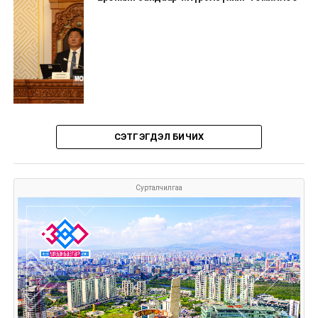
СЭТГЭГДЭЛ БИЧИХ
Сурталчилгаа