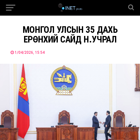
МОНГОЛ УЛСЫН 35 ДАХЬ
ЕРӨНХИЙ САЙД Н.УЧРАЛ
1/04/2026, 15:54