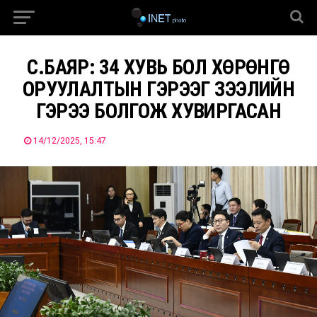
С.БАЯР: 34 ХУВЬ БОЛ ХӨРӨНГӨ
ОРУУЛАЛТЫН ГЭРЭЭГ ЗЭЭЛИЙН
ГЭРЭЭ БОЛГОЖ ХУВИРГАСАН
14/12/2025, 15:47