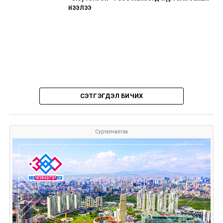
нээлээ
СЭТГЭГДЭЛ БИЧИХ
Сурталчилгаа