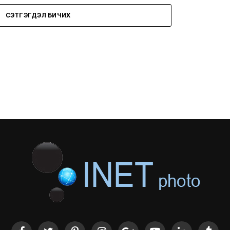
СЭТГЭГДЭЛ БИЧИХ