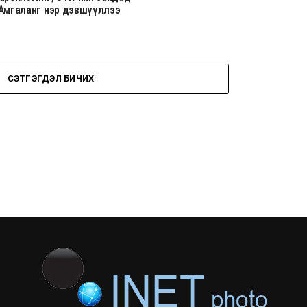
-Амгаланг нэр дэвшүүллээ
СЭТГЭГДЭЛ БИЧИХ