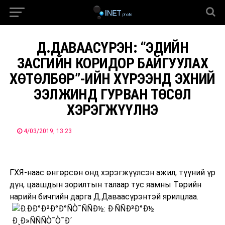
Д.ДАВААСҮРЭН: “ЭДИЙН
ЗАСГИЙН КОРИДОР БАЙГУУЛАХ
ХӨТӨЛБӨР”-ИЙН ХҮРЭЭНД ЭХНИЙ
ЭЭЛЖИНД ГУРВАН ТӨСӨЛ
ХЭРЭГЖҮҮЛНЭ
4/03/2019, 13:23
ГХЯ-наас өнгөрсөн онд хэрэгжүүлсэн ажил, түүний үр
дүн, цаашдын зорилтын талаар тус яамны Төрийн
нарийн бичгийн дарга Д.Даваасүрэнтэй ярилцлаа.