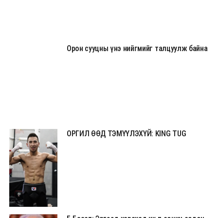
Орон сууцны үнэ нийгмийг талцуулж байна
ОРГИЛ ӨӨД ТЭМҮҮЛЭХҮЙ: KING TUG