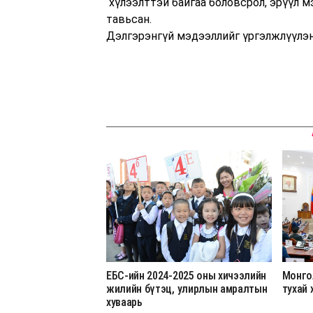
хүлээлттэй байгаа боловсрол, эрүүл 
тавьсан.
Дэлгэрэнгүй мэдээллийг үргэлжлүүлэн
ЕБС-ийн 2024-2025 оны хичээлийн
Монго
жилийн бүтэц, улирлын амралтын
тухай 
хуваарь