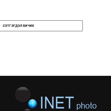
СЭТГЭГДЭЛ БИЧИХ