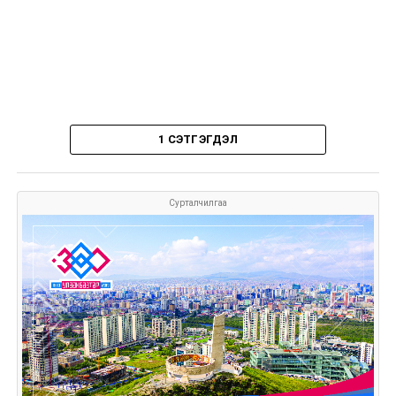
1 СЭТГЭГДЭЛ
Сурталчилгаа