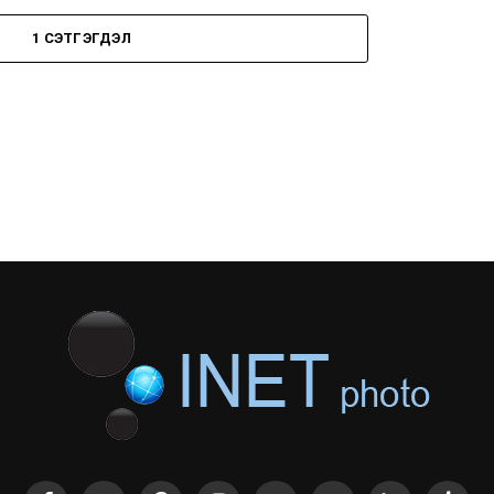
1 СЭТГЭГДЭЛ