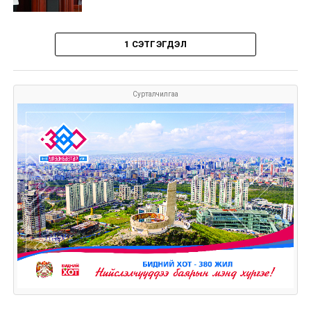
1 СЭТГЭГДЭЛ
Сурталчилгаа