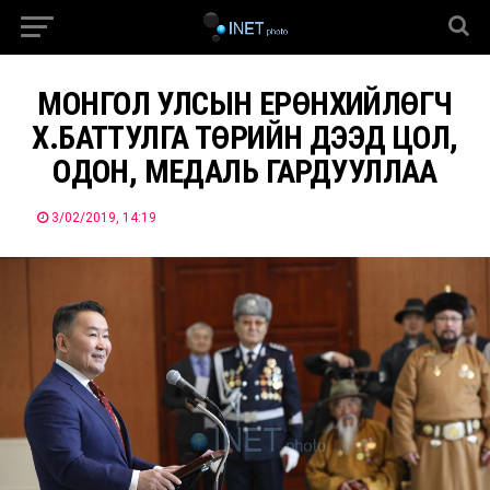
МОНГОЛ УЛСЫН ЕРӨНХИЙЛӨГЧ
Х.БАТТУЛГА ТӨРИЙН ДЭЭД ЦОЛ,
ОДОН, МЕДАЛЬ ГАРДУУЛЛАА
3/02/2019, 14:19