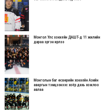
Монгол Улс хоккейн ДАШТ-д 11 жилийн
дараа эргэн ирлээ
Монголын баг өсвөрийн хоккейн Азийн
аваргын тэмцээнээс хоёр дахь хожлоо
авлаа