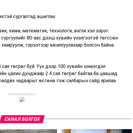
ихтэй сургалтад ашиглах
к, хими, математик, технологи, англи хэл зэрэг
 сургуулийг 80-аас дээш хувийн үнэлгээтэй төгссөн
 хамруулж, гэрээтээр ажиллуулахаар болсон байна.
 сая төгрөг буй. Үүн дээр 100 хувийн нэмэгдэл
ийн цалин дунджаар 2.4 сая төгрөг байгаа ба цаашид
өлдөх чадварыг өсгөнө гэж салбарын сайд ярилаа.
СУРТАЛЧИЛГАА
САНАЛ БОЛГОХ