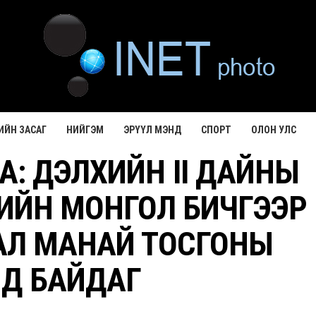
ИЙН ЗАСАГ
НИЙГЭМ
ЭРҮҮЛ МЭНД
СПОРТ
ОЛОН УЛС
: ДЭЛХИЙН II ДАЙНЫ
ИЙН МОНГОЛ БИЧГЭЭР
АЛ МАНАЙ ТОСГОНЫ
Д БАЙДАГ