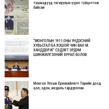
түшмэдүүд тагнуулын үүрэг гүйцэтгэж
байсан
“МОНГОЛЫН 1911 ОНЫ ҮНДЭСНИЙ
ХУВЬСГАЛ БА ХОШОЙ ЧИН ВАН М.
ХАНДДОРЖ” СЭДЭВТ ЭРДЭМ
ШИНЖИЛГЭЭНИЙ ХУРАЛ БОЛОВ
Монгол Улсын Ерөнхийлөгч Төрийн дээд
цол, одон, медаль гардууллаа