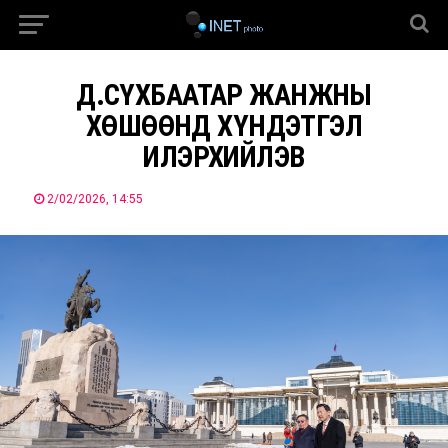
Д.СҮХБААТАР ЖАНЖНЫ
ХӨШӨӨНД ХҮНДЭТГЭЛ
ИЛЭРХИЙЛЭВ
2/02/2026, 14:55