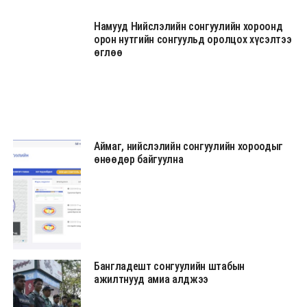
Намууд Нийслэлийн сонгуулийн хороонд
орон нутгийн сонгуульд оролцох хүсэлтээ
өглөө
Аймаг, нийслэлийн сонгуулийн хороодыг
өнөөдөр байгуулна
Бангладешт сонгуулийн штабын
ажилтнууд амиа алджээ