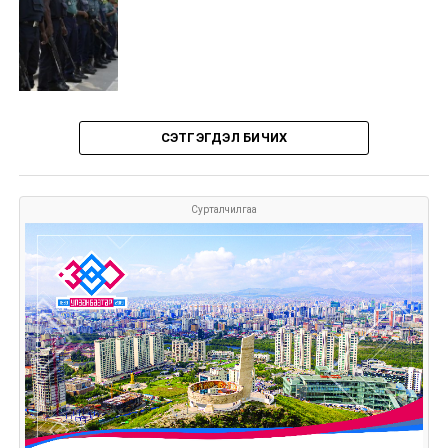
СЭТГЭГДЭЛ БИЧИХ
Сурталчилгаа