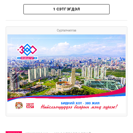
1 СЭТГЭГДЭЛ
Сурталчилгаа