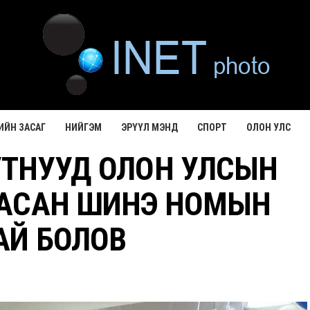
ИЙН ЗАСАГ
НИЙГЭМ
ЭРҮҮЛ МЭНД
СПОРТ
ОЛОН УЛС
ТНУУД ОЛОН УЛСЫН
ГАСАН ШИНЭ НОМЫН
АЙ БОЛОВ