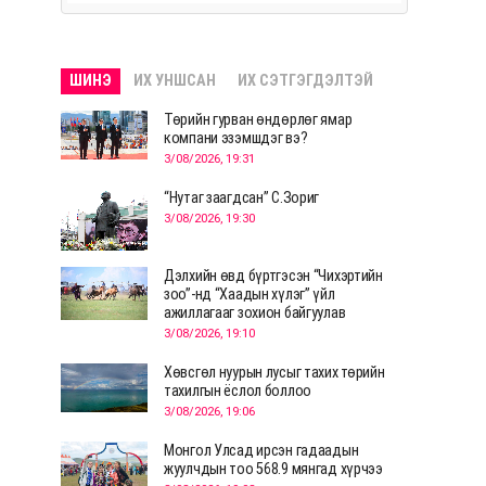
ШИНЭ
ИХ УНШСАН
ИХ СЭТГЭГДЭЛТЭЙ
Төрийн гурван өндөрлөг ямар
компани эзэмшдэг вэ?
3/08/2026, 19:31
“Нутаг заагдсан” С.Зориг
3/08/2026, 19:30
Дэлхийн өвд бүртгэсэн “Чихэртийн
зоо”-нд “Хаадын хүлэг” үйл
ажиллагааг зохион байгуулав
3/08/2026, 19:10
Хөвсгөл нуурын лусыг тахих төрийн
тахилгын ёслол боллоо
3/08/2026, 19:06
Монгол Улсад ирсэн гадаадын
жуулчдын тоо 568.9 мянгад хүрчээ