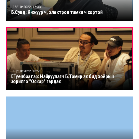
18/10/2022, 17:33
Б.Сувд: Янжуур ч, электрон тамхи ч хортой
10/10/2022, 13:51
Г.Гүенбаатар: Найруулагч Б.Тамир ах бид хоёрын
зорилго "Оскар" гардах