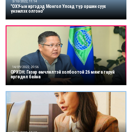
3/10/2022, 11:14
"ОХУ-ын иргэдэд Монгол Улсад түр оршин суух
үнэмлэх олгоно"
14/09/2022, 20:56
ОРХОН: Газар өмчлөлтэй холбоотой 26 мянга гаруй
өргөдөл байна