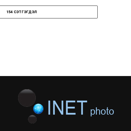
154 СЭТГЭГДЭЛ