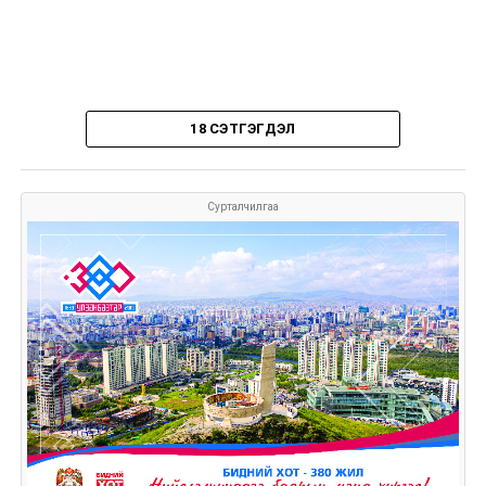
18 СЭТГЭГДЭЛ
Сурталчилгаа