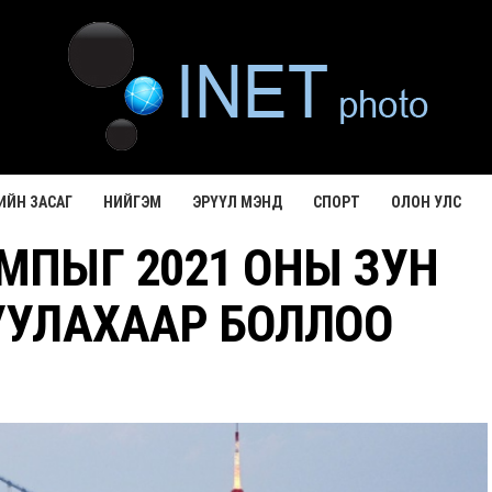
ИЙН ЗАСАГ
НИЙГЭМ
ЭРҮҮЛ МЭНД
СПОРТ
ОЛОН УЛС
МПЫГ 2021 ОНЫ ЗУН
УУЛАХААР БОЛЛОО