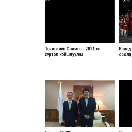
Токиогийн Олимпыг 2021 он
Канад
хүртэл хойшлуулна
оролц