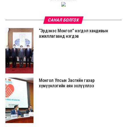
САНАЛ БОЛГОХ
“Эрдэнэс Монгол” нэгдэл хандивын
ажиллагаанд нэгдэв
Монгол Улсын Засгийн газар
хүмүүнлэгийн аян эхлүүллээ