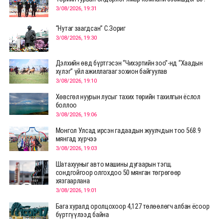
3/08/2026, 19:31
“Нутаг заагдсан” С.Зориг
3/08/2026, 19:30
Дэлхийн өвд бүртгэсэн “Чихэртийн зоо”-нд “Хаадын
хүлэг” үйл ажиллагааг зохион байгуулав
3/08/2026, 19:10
Хөвсгөл нуурын лусыг тахих төрийн тахилгын ёслол
боллоо
3/08/2026, 19:06
Монгол Улсад ирсэн гадаадын жуулчдын тоо 568.9
мянгад хүрчээ
3/08/2026, 19:03
Шатахууныг авто машины дугаарын тэгш,
сондгойгоор олгохдоо 50 мянган төгрөгөөр
хязгаарлана
3/08/2026, 19:01
Бага хуралд оролцохоор 4,127 төлөөлөгч албан ёсоор
бүртгүүлээд байна