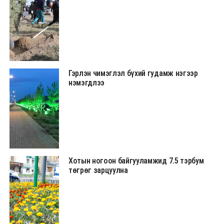
Гэрлэн чимэглэл бүхий гудамж нэгээр
нэмэгдлээ
Хотын ногоон байгууламжид 7.5 тэрбум
төгрөг зарцуулна