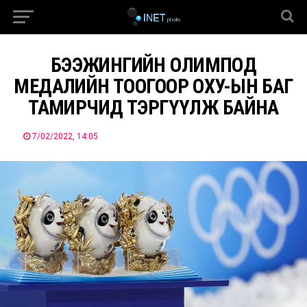
БЭЭЖИНГИЙН ОЛИМПОД
МЕДАЛИЙН ТООГООР ОХУ-ЫН БАГ
ТАМИРЧИД ТЭРГҮҮЛЖ БАЙНА
7/02/2022, 14:05