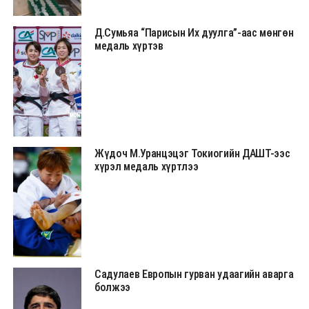
Д.Сумьяа “Парисын Их дуулга”-аас мөнгөн
медаль хүртэв
Жүдоч М.Уранцэцэг Токиогийн ДАШТ-ээс
хүрэл медаль хүртлээ
Садулаев Европын гурван удаагийн аварга
болжээ