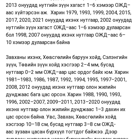
2013 онуудад нутгийн зүүн хагаст 1–6 хэмээр ОЖД–
аас хүйтэрсэн аж. Харин 1979, 1993, 1999, 2004, 2015,
2017, 2020, 2021 онуудад ихэнх нутгаар, 2002 онуудад
нутгийн зүүн хагаст ОЖД–аас 1–6 хэмээр дулаарсан
бол 1998, 2007 онуудад ихэнх нутгаар ОЖД–аас 6–
10 хэмээр дулаарсан байна
Завханы ихэнх, Хөвсгөлийн баруун хойд, Сэлэнгийн
зүүн, Төвийн зүүн хойд хэсгээр 2–4 мм, бусад
нутгаар 0–2 мм ОЖД–аар цас ордог байх юм. Харин
1981–1983, 1986, 1987, 1992, 1994, 1995, 1997–2001,
2008, 2012 онуудад ихэнх нутгаар олон жилийн
дунджаас бага цас орсон. Харин 1988, 1990, 1993,
1996, 2002–2007, 2009–2011, 2013–2020 онуудад
ихэнх нутгаар олон жилийн дунджаас 1–3 дахин их
цас орсон байна. Увс, Завхан, Хөвсгөлийн хойд
хэсгээр 10–18 см, бусад нутгаар 3–8 см ОЖД-
аас зузаан цасан бүрхүүл тогтдог байжээ. Дээр