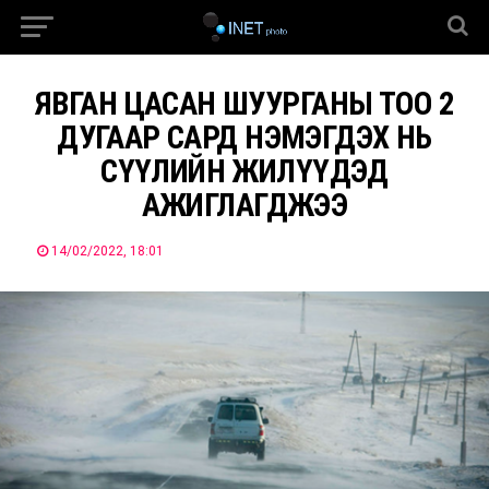
ЯВГАН ЦАСАН ШУУРГАНЫ ТОО 2
ДУГААР САРД НЭМЭГДЭХ НЬ
СҮҮЛИЙН ЖИЛҮҮДЭД
АЖИГЛАГДЖЭЭ
14/02/2022, 18:01