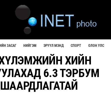
ИЙН ЗАСАГ
НИЙГЭМ
ЭРҮҮЛ МЭНД
СПОРТ
ОЛОН УЛС
: ХҮЛЭМЖИЙН ХИЙН
УЛАХАД 6.3 ТЭРБУМ
 ШААРДЛАГАТАЙ