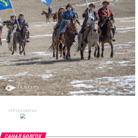
СУРТАЛЧИЛГАА
САНАЛ БОЛГОХ