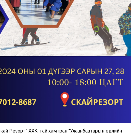
Скай Резорт” ХХК-тай хамтран “Улаанбаатарын өвлийн