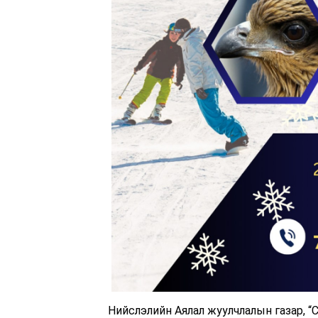
Нийслэлийн Аялал жуулчлалын газар, “