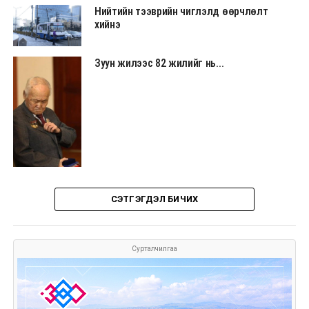
Нийтийн тээврийн чиглэлд өөрчлөлт
хийнэ
Зуун жилээс 82 жилийг нь...
СЭТГЭГДЭЛ БИЧИХ
Сурталчилгаа