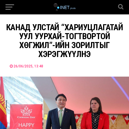
КАНАД УЛСТАЙ “ХАРИУЦЛАГАТАЙ
УУЛ УУРХАЙ-ТОГТВОРТОЙ
ХӨГЖИЛ”-ИЙН ЗОРИЛТЫГ
ХЭРЭГЖҮҮЛНЭ
26/06/2025, 13:48