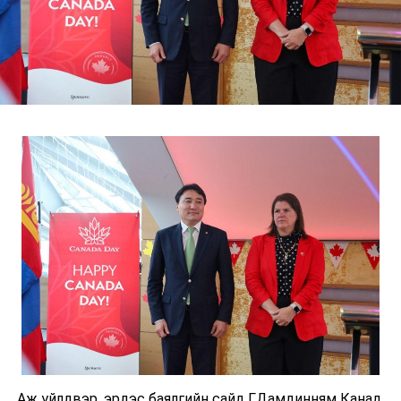
Аж үйлдвэр, эрдэс баялгийн сайд Г.Дамдинням Канад