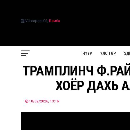
VIII сарын 08
,
Бямба
НҮҮР
УЛС ТӨР
ЭД
ТРАМПЛИНЧ Ф.РА
ХОЁР ДАХЬ 
10/02/2026, 13:16