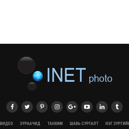
ВИДЕО
ЗУРААЧИД
ТАНХИМ
ШАВЬ СУРГАЛТ
НЭГ ЗУРГИЙ