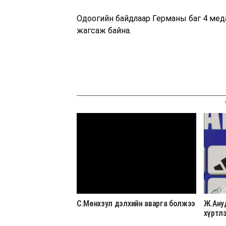
Одоогийн байдлаар Германы баг 4 мед
жагсаж байна.
С.Мөнхзул дэлхийн аварга болжээ
Ж.Ану
хүртл