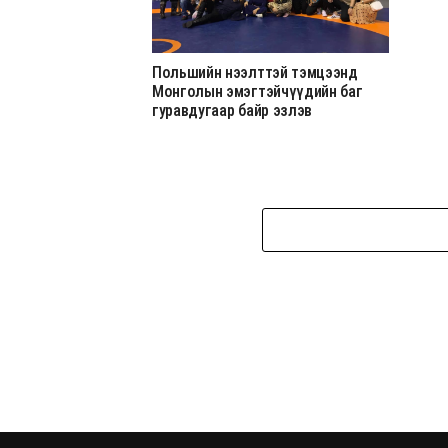
Польшийн нээлттэй тэмцээнд
Монголын эмэгтэйчүүдийн баг
гуравдугаар байр эзлэв