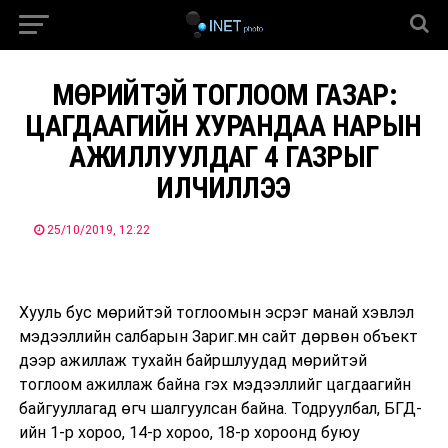
МӨРИЙТЭЙ ТОГЛООМ ГАЗАР:
ЦАГДААГИЙН ХУРАНДАА НАРЫН
АЖИЛЛУУЛДАГ 4 ГАЗРЫГ
ИЛЧИЛЛЭЭ
25/10/2019, 12:22
Хууль бус мөрийтэй тоглоомын эсрэг манай хэвлэл
мэдээллийн салбарын Зариг.мн сайт дөрвөн объект
дээр ажиллаж тухайн байршлуудад мөрийтэй
тоглоом ажиллаж байна гэх мэдээллийг цагдаагийн
байгууллагад өгч шалгуулсан байна. Тодруулбал, БГД-
ийн 1-р хороо, 14-р хороо, 18-р хороонд буюу